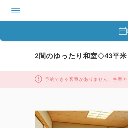
2間のゆったり和室◇43平
予約できる客室がありません、空室カ