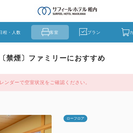
日程・人数
客室
プラン
米〔禁煙〕ファミリーにおすすめ
レンダーで空室状況をご確認ください。
ローフロア