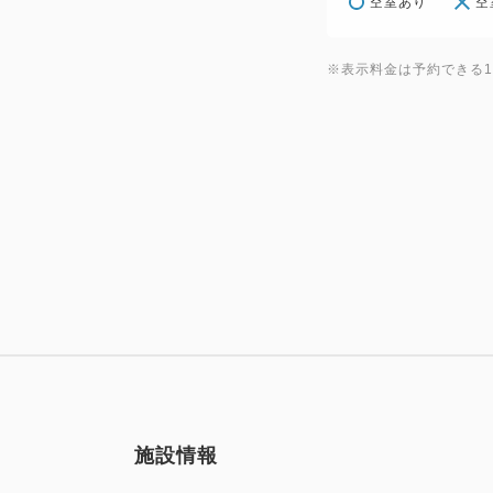
空室あり
空
※表示料金は予約できる
施設情報