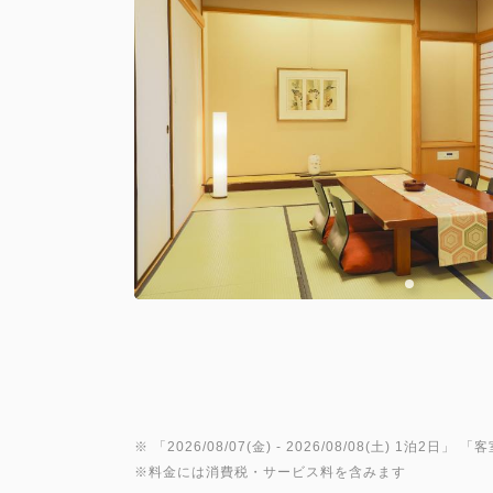
※ 「
2026/08/07(金)
- 2026/08/08(土)
1泊2日
」 「
客
※料金には消費税・サービス料を含みます