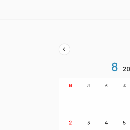
8
20
日
月
火
水
2
3
4
5