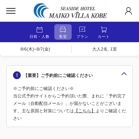
日程・人数
客室
プラン
カート
8/6(木)~8/7(金)
大人2名, 1室
【重要】ご予約前にご確認ください
※ご予約前にご確認ください※
当公式予約サイトからご予約頂いた際、まれに「予約完了
メール（自動配信メール）」が届かないことがございま
す。主な原因と対策については
【こちら】
よりご確認くだ
さい