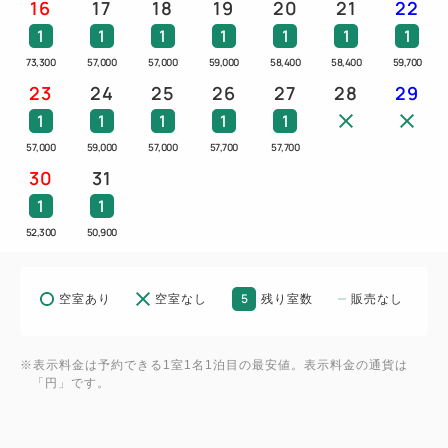
16
17
18
19
20
21
22
1
1
1
1
1
1
1
73,300
57,000
57,000
59,000
58,400
58,400
59,700
23
24
25
26
27
28
29
1
1
1
1
1
57,000
59,000
57,000
57,700
57,700
30
31
1
1
52,300
50,900
5
空室あり
空室なし
残り室数
販売なし
※表示料金は予約できる1室1名1泊目の最安値。表示料金の通貨は
「円」です。