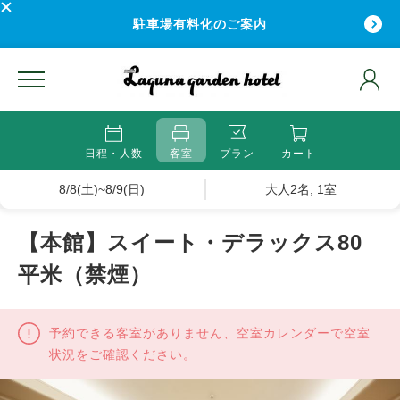
駐車場有料化のご案内
日程・人数
客室
プラン
カート
8/8(土)~8/9(日)
大人2名, 1室
【本館】スイート・デラックス80
平米（禁煙）
予約できる客室がありません、空室カレンダーで空室
状況をご確認ください。