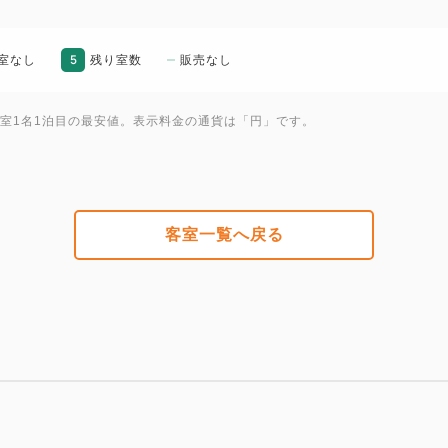
5
室なし
残り室数
販売なし
1室1名1泊目の最安値。表示料金の通貨は「円」です。
客室一覧へ戻る