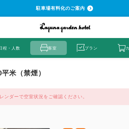
駐車場有料化のご案内
日程・人数
客室
プラン
0平米（禁煙）
レンダーで空室状況をご確認ください。