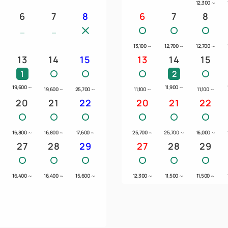
12,300
～
6
7
8
6
7
8
13,100
～
12,700
～
12,700
～
13
14
15
13
14
15
1
2
19,600
～
11,900
～
～
19,600
～
25,700
～
11,100
～
11,100
～
20
21
22
20
21
22
～
16,800
～
16,800
～
17,600
～
25,700
～
25,700
～
16,000
～
27
28
29
27
28
29
～
16,400
～
16,400
～
15,600
～
12,300
～
11,500
～
11,500
～