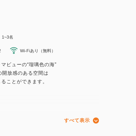
1~3名
2
Wi-Fiあり（無料）
マビューの“瑠璃色の海”
の開放感のある空間は
じることができます。
すべて表示
ッドのご用意となります）