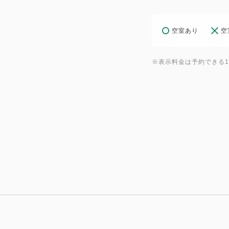
空室あり
空
※表示料金は予約できる